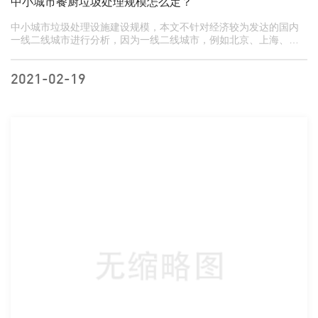
中小城市餐厨垃圾处理规模怎么定？
中小城市垃圾处理设施建设规模，本文不针对经济较为发达的国内
一线二线城市进行分析，因为一线二线城市，例如北京、上海、广
州、深圳、天津、重庆等，这些城市的日产垃圾量非...
2021-02-19