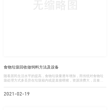
食物垃圾回收做饲料方法及设备
随着居民生活水平的提高，食物垃圾量逐年增加，而传统对食物垃
圾处理方式多丢弃在垃圾箱内或是直接喂猪，资源浪费大，且食物
垃圾直接喂猪不仅会产生同源性污染，还会将一些病...
2021-02-19