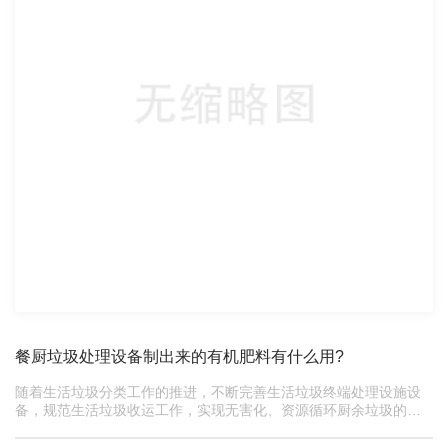
餐厨垃圾处理设备制出来的有机肥料有什么用?
随着生活垃圾分类工作的推进，不断完善生活垃圾终端处理设施设
备，规范生活垃圾收运工作，实现无害化、资源循环厨余垃圾的能
源化处理设备受到越来越多的关注。由于厨余垃圾极...