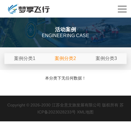
活动案例
ENGINEERING CASE
案例分类1
案例分类2
案例分类3
本分类下无任何数据！
Copyright © 2026-2030 江苏全意文旅发展有限公司 版权所有
苏
ICP备2023028233号
XML地图