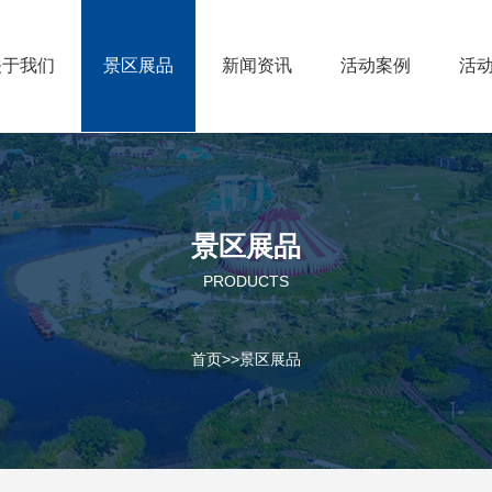
关于我们
景区展品
新闻资讯
活动案例
活
景区展品
PRODUCTS
首页
>>
景区展品