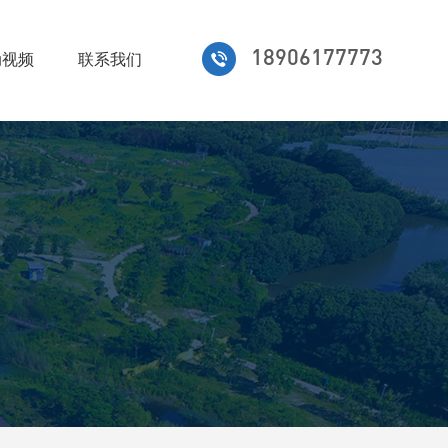
18906177773
动视频
联系我们