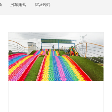
场
房车露营
露营烧烤